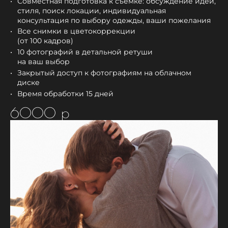
Совместная подготовка к съёмке: обсуждение идеи,
стиля, поиск локации, индивидуальная
консультация по выбору одежды, ваши пожелания
Все снимки в цветокоррекции
(от 100 кадров)
10 фотографий в детальной ретуши
на ваш выбор
Закрытый доступ к фотографиям на облачном
диске
Время обработки 15 дней
6000 р